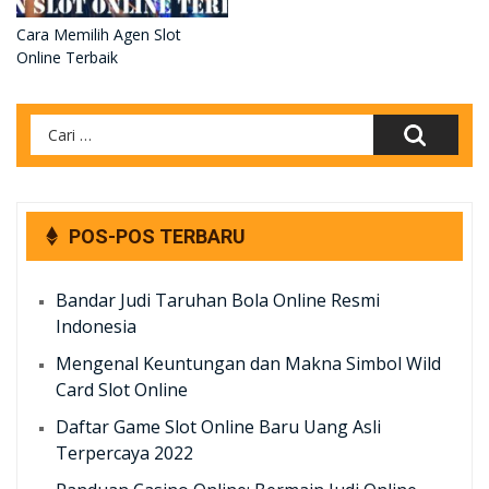
Cara Memilih Agen Slot
Online Terbaik
Cari
untuk:
POS-POS TERBARU
Bandar Judi Taruhan Bola Online Resmi
Indonesia
Mengenal Keuntungan dan Makna Simbol Wild
Card Slot Online
Daftar Game Slot Online Baru Uang Asli
Terpercaya 2022