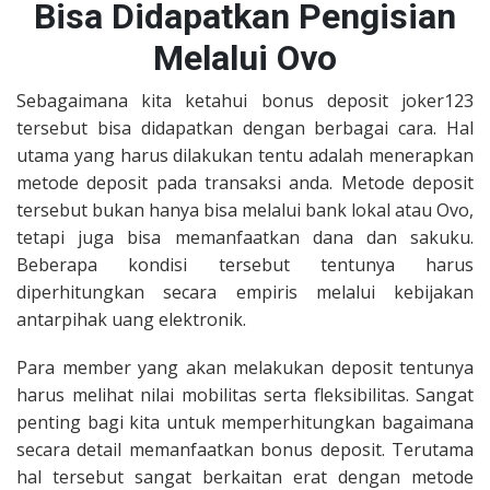
Bisa Didapatkan Pengisian
Melalui Ovo
Sebagaimana kita ketahui bonus deposit joker123
tersebut bisa didapatkan dengan berbagai cara. Hal
utama yang harus dilakukan tentu adalah menerapkan
metode deposit pada transaksi anda. Metode deposit
tersebut bukan hanya bisa melalui bank lokal atau Ovo,
tetapi juga bisa memanfaatkan dana dan sakuku.
Beberapa kondisi tersebut tentunya harus
diperhitungkan secara empiris melalui kebijakan
antarpihak uang elektronik.
Para member yang akan melakukan deposit tentunya
harus melihat nilai mobilitas serta fleksibilitas. Sangat
penting bagi kita untuk memperhitungkan bagaimana
secara detail memanfaatkan bonus deposit. Terutama
hal tersebut sangat berkaitan erat dengan metode