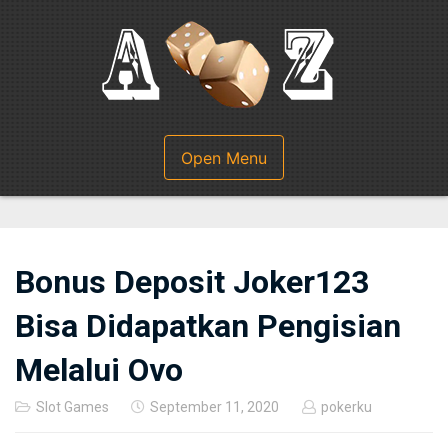
Skip
to
content
Open Menu
Bonus Deposit Joker123
Bisa Didapatkan Pengisian
Melalui Ovo
Posted
Slot Games
September 11, 2020
pokerku
on