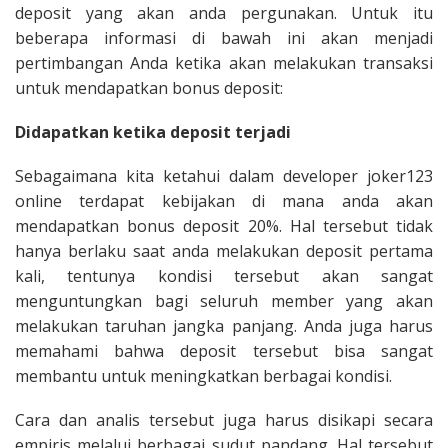
deposit yang akan anda pergunakan. Untuk itu
beberapa informasi di bawah ini akan menjadi
pertimbangan Anda ketika akan melakukan transaksi
untuk mendapatkan bonus deposit:
Didapatkan ketika deposit terjadi
Sebagaimana kita ketahui dalam developer joker123
online terdapat kebijakan di mana anda akan
mendapatkan bonus deposit 20%. Hal tersebut tidak
hanya berlaku saat anda melakukan deposit pertama
kali, tentunya kondisi tersebut akan sangat
menguntungkan bagi seluruh member yang akan
melakukan taruhan jangka panjang. Anda juga harus
memahami bahwa deposit tersebut bisa sangat
membantu untuk meningkatkan berbagai kondisi.
Cara dan analis tersebut juga harus disikapi secara
empiris melalui berbagai sudut pandang. Hal tersebut