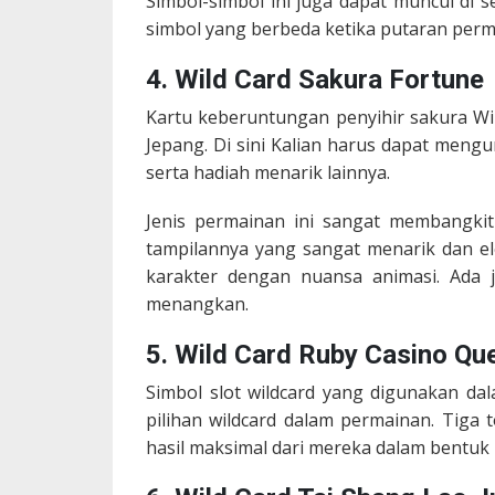
Simbol-simbol ini juga dapat muncul di 
simbol yang berbeda ketika putaran perm
4. Wild Card Sakura Fortune
Kartu keberuntungan penyihir sakura Wild
Jepang. Di sini Kalian harus dapat men
serta hadiah menarik lainnya.
Jenis permainan ini sangat membangki
tampilannya yang sangat menarik dan e
karakter dengan nuansa animasi. Ada j
menangkan.
5. Wild Card Ruby Casino Qu
Simbol slot wildcard yang digunakan da
pilihan wildcard dalam permainan. Tig
hasil maksimal dari mereka dalam bentuk 