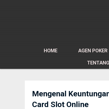
Skip
to
content
HOME
AGEN POKER 
TENTANG
Mengenal Keuntungan
Card Slot Online