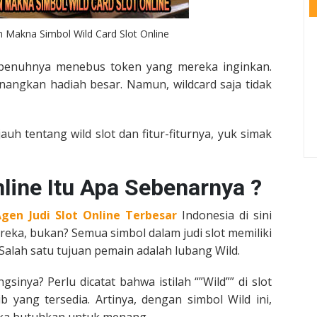
Makna Simbol Wild Card Slot Online
penuhnya menebus token yang mereka inginkan.
nangkan hadiah besar. Namun, wildcard saja tidak
uh tentang wild slot dan fitur-fiturnya, yuk simak
nline Itu Apa Sebenarnya ?
Agen Judi Slot Online Terbesar
Indonesia
di sini
ka, bukan? Semua simbol dalam judi slot memiliki
alah satu tujuan pemain adalah lubang Wild.
sinya? Perlu dicatat bahwa istilah “”Wild”” di slot
b yang tersedia. Artinya, dengan simbol Wild ini,