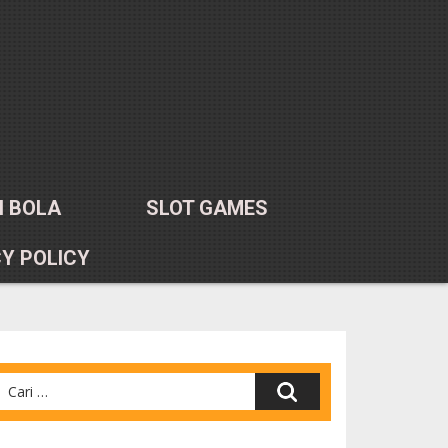
I BOLA
SLOT GAMES
Y POLICY
ari
ntuk: