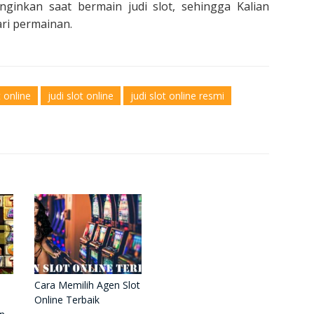
ginkan saat bermain judi slot, sehingga Kalian
ri permainan.
t online
judi slot online
judi slot online resmi
Cara Memilih Agen Slot
Online Terbaik