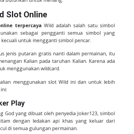
eka butuhkan untuk menang.
 Slot Online
online terpercaya
Wild adalah salah satu simbol
gunakan sebagai pengganti semua simbol yang
kecuali untuk mengganti simbol pencar.
s jenis putaran gratis nanti dalam permainan, itu
nangan Kalian pada taruhan Kalian. Karena ada
tuk menggunakan wildcard.
alian menggunakan slot Wild ini dan untuk lebih
ini:
ker Play
g God yang dibuat oleh penyedia Joker123, simbol
hitam dengan ledakan api khas yang keluar dari
uncul di semua gulungan permainan.