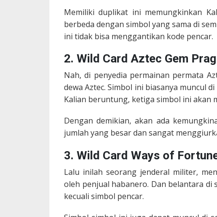
Memiliki duplikat ini memungkinkan Ka
berbeda dengan simbol yang sama di semu
ini tidak bisa menggantikan kode pencar.
2. Wild Card Aztec Gem Pra
Nah, di penyedia permainan permata Azt
dewa Aztec. Simbol ini biasanya muncul 
Kalian beruntung, ketiga simbol ini akan 
Dengan demikian, akan ada kemungkinan
jumlah yang besar dan sangat menggiurk
3. Wild Card Ways of Fortun
Lalu inilah seorang jenderal militer, me
oleh penjual habanero. Dan belantara d
kecuali simbol pencar.