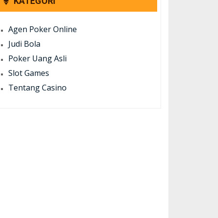
KATEGORI
Agen Poker Online
Judi Bola
Poker Uang Asli
Slot Games
Tentang Casino