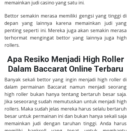
memainkan judi casino yang satu ini.
Bettor semakin merasa memiliki gengsi yang tinggi di
depan yang lainnya karena memainkan judi yang
penting seperti ini. Mereka juga akan semakin merasa
terhormat mengingat bettor yang lainnya juga high
rollers.
Apa Resiko Menjadi High Roller
Dalam Baccarat Online Terbaru
Banyak sekali bettor yang ingin menjadi high roller di
dalam permainan Baccarat namun menjadi seorang
high roller bukan hanya tentang bertaruh besar saja.
Jika seseorang sudah memutuskan untuk menjadi high
rollers. Maka sudah jelas mereka harus selalu bertaruh
besar untuk permainan ini dan bukan hanya sekali saja
memainkan judi dengan taruhan tinggi. Anda harus
memiliki bankroll yang tepat untuk membantu