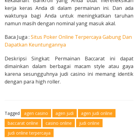
kekalahan. Bankroll yang Anda buat merefleksikan
kerja keras Anda di dalam permainan ini. Dan ada
waktunya bagi Anda untuk meningkatkan taruhan
namun masih dengan nominal yang masuk akal.
Baca Juga :
Situs Poker Online Terpercaya Gabung Dan
Dapatkan Keuntungannya
Deskripsi Singkat: Permainan Baccarat ini dapat
dimainkan dalam berbagai macam style atau gaya
karena sesungguhnya judi casino ini memang identik
dengan para high roller.
Tagged
agen casino
agen judi
agen judi online
baccarat online
casino online
judi online
judi online terpercaya