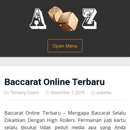
Skip
to
content
Open Menu
Baccarat Online Terbaru
Posted
Tentang Casino
Desember 7, 2019
pokerku
on
Baccarat Online Terbaru – Mengapa Baccarat Selalu
Dikaitkan Dengan High Rollers. Permainan judi kartu
selalu disukai tidak peduli media apa yang Anda